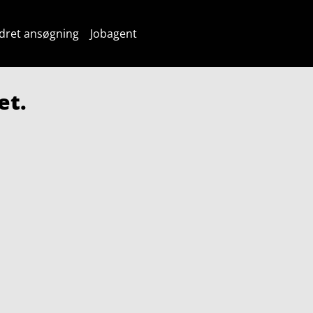
dret ansøgning
Jobagent
et.