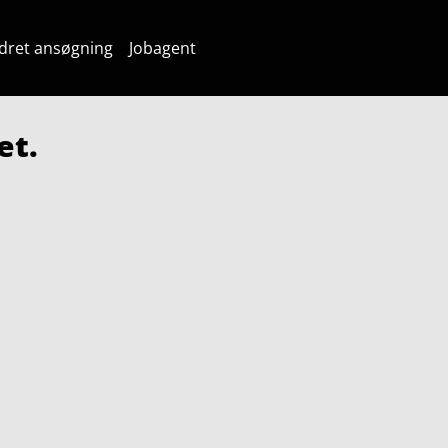
dret ansøgning
Jobagent
et.